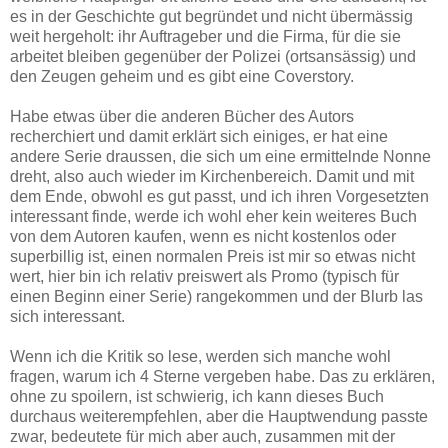
es in der Geschichte gut begründet und nicht übermässig
weit hergeholt: ihr Auftrageber und die Firma, für die sie
arbeitet bleiben gegenüber der Polizei (ortsansässig) und
den Zeugen geheim und es gibt eine Coverstory.
Habe etwas über die anderen Bücher des Autors
recherchiert und damit erklärt sich einiges, er hat eine
andere Serie draussen, die sich um eine ermittelnde Nonne
dreht, also auch wieder im Kirchenbereich. Damit und mit
dem Ende, obwohl es gut passt, und ich ihren Vorgesetzten
interessant finde, werde ich wohl eher kein weiteres Buch
von dem Autoren kaufen, wenn es nicht kostenlos oder
superbillig ist, einen normalen Preis ist mir so etwas nicht
wert, hier bin ich relativ preiswert als Promo (typisch für
einen Beginn einer Serie) rangekommen und der Blurb las
sich interessant.
Wenn ich die Kritik so lese, werden sich manche wohl
fragen, warum ich 4 Sterne vergeben habe. Das zu erklären,
ohne zu spoilern, ist schwierig, ich kann dieses Buch
durchaus weiterempfehlen, aber die Hauptwendung passte
zwar, bedeutete für mich aber auch, zusammen mit der