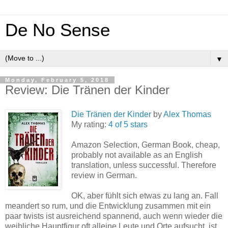
De No Sense
▼
Monday, February 5, 2018
Review: Die Tränen der Kinder
Die Tränen der Kinder
by
Alex Thomas
My rating:
4 of 5 stars
Amazon Selection, German Book, cheap,
probably not available as an English
translation, unless successful. Therefore
review in German.
OK, aber fühlt sich etwas zu lang an. Fall
meandert so rum, und die Entwicklung zusammen mit ein
paar twists ist ausreichend spannend, auch wenn wieder die
weibliche Hauptfigur oft alleine Leute und Orte aufsucht, ist