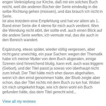
engen Verknüpfung zur Kirche, daß mir ein solches Buch
reicht, weil die anderen Bücher der Serie eindeutig in die
selbe Richtung gehen (müssen), und das brauch ich nicht in
Serie.
Ist also trotzdem eine Empfehlung und hat vor allem als 1.
Band einer Serie die 4 sterne für mich auch verdient. Wen
die Wendung nicht stört, der sollte evtl. auch einen Blick auf
die andere Serie werfen, ich vermute mal, das die auch in
den Bereich wandert.
Ergänzung, etwas später, wieder völlig vergessen, aber
nicht ganz unwichtig, ein paar Sachen: wegen der Thematik
habe ich meiner Mutter von dem Buch abgeraten, einige
Szenen sind hinreichend blutig, kann evtl. auch was triggern
(Geburt), und der Titel passt ja sowas von überhaupt nicht
zum Inhalt. Der Titel hätte mich eher davon abgehalten,
wenn ich den ernst genommen hätte, der Blurb zeigte aber
schon, das der Titel nichts mit dem Buch zu tun hat. Wobei
ich mich umgekehrt frage, wie ich denn wohl ein Buch
gefunden hätte, das dem Titel gerecht wird...
View all my reviews