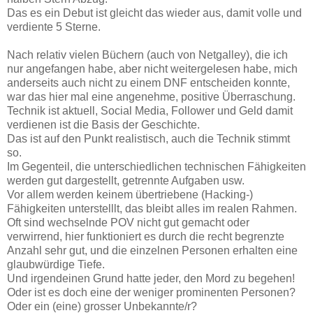
Das es ein Debut ist gleicht das wieder aus, damit volle und
verdiente 5 Sterne.
Nach relativ vielen Büchern (auch von Netgalley), die ich
nur angefangen habe, aber nicht weitergelesen habe, mich
anderseits auch nicht zu einem DNF entscheiden konnte,
war das hier mal eine angenehme, positive Überraschung.
Technik ist aktuell, Social Media, Follower und Geld damit
verdienen ist die Basis der Geschichte.
Das ist auf den Punkt realistisch, auch die Technik stimmt
so.
Im Gegenteil, die unterschiedlichen technischen Fähigkeiten
werden gut dargestellt, getrennte Aufgaben usw.
Vor allem werden keinem übertriebene (Hacking-)
Fähigkeiten unterstelllt, das bleibt alles im realen Rahmen.
Oft sind wechselnde POV nicht gut gemacht oder
verwirrend, hier funktioniert es durch die recht begrenzte
Anzahl sehr gut, und die einzelnen Personen erhalten eine
glaubwürdige Tiefe.
Und irgendeinen Grund hatte jeder, den Mord zu begehen!
Oder ist es doch eine der weniger prominenten Personen?
Oder ein (eine) grosser Unbekannte/r?