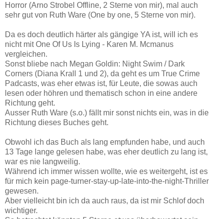
Horror (Arno Strobel Offline, 2 Sterne von mir), mal auch
sehr gut von Ruth Ware (One by one, 5 Sterne von mir).
Da es doch deutlich härter als gängige YA ist, will ich es
nicht mit One Of Us Is Lying - Karen M. Mcmanus
vergleichen.
Sonst bliebe nach Megan Goldin: Night Swim / Dark
Corners (Diana Krall 1 und 2), da geht es um True Crime
Padcasts, was eher etwas ist, für Leute, die sowas auch
lesen oder höhren und thematisch schon in eine andere
Richtung geht.
Ausser Ruth Ware (s.o.) fällt mir sonst nichts ein, was in die
Richtung dieses Buches geht.
Obwohl ich das Buch als lang empfunden habe, und auch
13 Tage lange gelesen habe, was eher deutlich zu lang ist,
war es nie langweilig.
Während ich immer wissen wollte, wie es weitergeht, ist es
für mich kein page-turner-stay-up-late-into-the-night-Thriller
gewesen.
Aber vielleicht bin ich da auch raus, da ist mir Schlof doch
wichtiger.