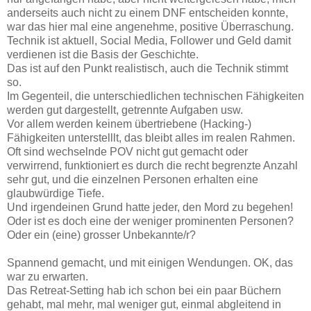
anderseits auch nicht zu einem DNF entscheiden konnte,
war das hier mal eine angenehme, positive Überraschung.
Technik ist aktuell, Social Media, Follower und Geld damit
verdienen ist die Basis der Geschichte.
Das ist auf den Punkt realistisch, auch die Technik stimmt
so.
Im Gegenteil, die unterschiedlichen technischen Fähigkeiten
werden gut dargestellt, getrennte Aufgaben usw.
Vor allem werden keinem übertriebene (Hacking-)
Fähigkeiten unterstelllt, das bleibt alles im realen Rahmen.
Oft sind wechselnde POV nicht gut gemacht oder
verwirrend, funktioniert es durch die recht begrenzte Anzahl
sehr gut, und die einzelnen Personen erhalten eine
glaubwürdige Tiefe.
Und irgendeinen Grund hatte jeder, den Mord zu begehen!
Oder ist es doch eine der weniger prominenten Personen?
Oder ein (eine) grosser Unbekannte/r?
Spannend gemacht, und mit einigen Wendungen. OK, das
war zu erwarten.
Das Retreat-Setting hab ich schon bei ein paar Büchern
gehabt, mal mehr, mal weniger gut, einmal abgleitend in