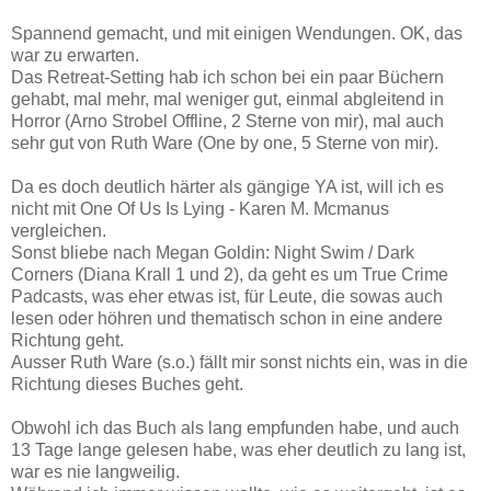
Spannend gemacht, und mit einigen Wendungen. OK, das
war zu erwarten.
Das Retreat-Setting hab ich schon bei ein paar Büchern
gehabt, mal mehr, mal weniger gut, einmal abgleitend in
Horror (Arno Strobel Offline, 2 Sterne von mir), mal auch
sehr gut von Ruth Ware (One by one, 5 Sterne von mir).
Da es doch deutlich härter als gängige YA ist, will ich es
nicht mit One Of Us Is Lying - Karen M. Mcmanus
vergleichen.
Sonst bliebe nach Megan Goldin: Night Swim / Dark
Corners (Diana Krall 1 und 2), da geht es um True Crime
Padcasts, was eher etwas ist, für Leute, die sowas auch
lesen oder höhren und thematisch schon in eine andere
Richtung geht.
Ausser Ruth Ware (s.o.) fällt mir sonst nichts ein, was in die
Richtung dieses Buches geht.
Obwohl ich das Buch als lang empfunden habe, und auch
13 Tage lange gelesen habe, was eher deutlich zu lang ist,
war es nie langweilig.