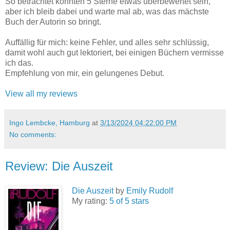
So betrachtet könnten 5 Sterne etwas überbewertet sein,
aber ich bleib dabei und warte mal ab, was das mächste
Buch der Autorin so bringt.
Auffällig für mich: keine Fehler, und alles sehr schlüssig,
damit wohl auch gut lektoriert, bei einigen Büchern vermisse
ich das.
Empfehlung von mir, ein gelungenes Debut.
View all my reviews
Ingo Lembcke, Hamburg
at
3/13/2024 04:22:00 PM
No comments:
Review: Die Auszeit
Die Auszeit
by
Emily Rudolf
My rating:
5 of 5 stars