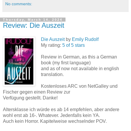
No comments:
Thursday, March 14, 2024
Review: Die Auszeit
Die Auszeit
by
Emily Rudolf
My rating:
5 of 5 stars
Review in German, as this a German
book (my first language)
and as of now not available in english
translation.
Kostenloses ARC von NetGalley und
Fischer gegen einen Review zur
Verfügung gestellt. Danke!
Altersklasse ich würde es ab 14 empfehlen, aber andere
wohl erst ab 16-. Whatever. Jedenfalls kein YA.
Auch kein Horror. Kapitelweise wechselnder POV.