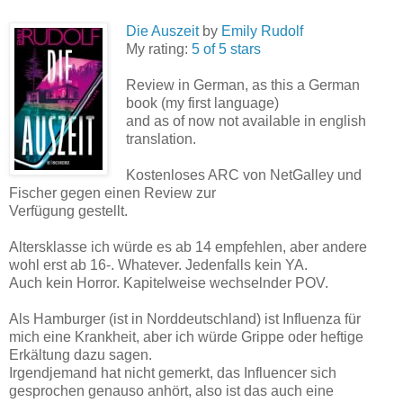
Die Auszeit
by
Emily Rudolf
My rating:
5 of 5 stars
Review in German, as this a German
book (my first language)
and as of now not available in english
translation.
Kostenloses ARC von NetGalley und
Fischer gegen einen Review zur
Verfügung gestellt.
Altersklasse ich würde es ab 14 empfehlen, aber andere
wohl erst ab 16-. Whatever. Jedenfalls kein YA.
Auch kein Horror. Kapitelweise wechselnder POV.
Als Hamburger (ist in Norddeutschland) ist Influenza für
mich eine Krankheit, aber ich würde Grippe oder heftige
Erkältung dazu sagen.
Irgendjemand hat nicht gemerkt, das Influencer sich
gesprochen genauso anhört, also ist das auch eine