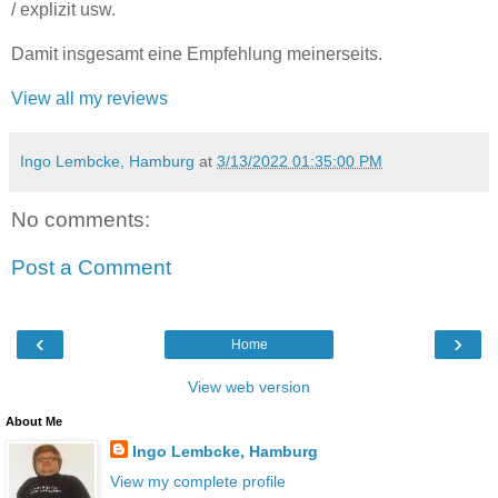
/ explizit usw.
Damit insgesamt eine Empfehlung meinerseits.
View all my reviews
Ingo Lembcke, Hamburg
at
3/13/2022 01:35:00 PM
No comments:
Post a Comment
‹
›
Home
View web version
About Me
Ingo Lembcke, Hamburg
View my complete profile