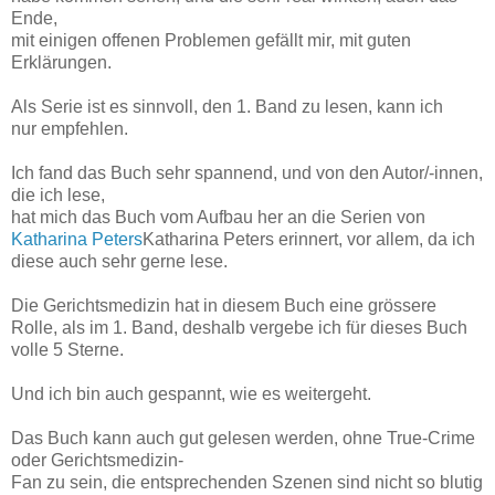
Ende,
mit einigen offenen Problemen gefällt mir, mit guten
Erklärungen.
Als Serie ist es sinnvoll, den 1. Band zu lesen, kann ich
nur empfehlen.
Ich fand das Buch sehr spannend, und von den Autor/-innen,
die ich lese,
hat mich das Buch vom Aufbau her an die Serien von
Katharina Peters
Katharina Peters erinnert, vor allem, da ich
diese auch sehr gerne lese.
Die Gerichtsmedizin hat in diesem Buch eine grössere
Rolle, als im 1. Band, deshalb vergebe ich für dieses Buch
volle 5 Sterne.
Und ich bin auch gespannt, wie es weitergeht.
Das Buch kann auch gut gelesen werden, ohne True-Crime
oder Gerichtsmedizin-
Fan zu sein, die entsprechenden Szenen sind nicht so blutig