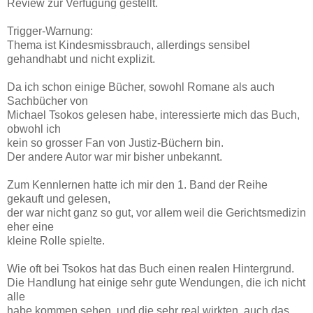
Review zur Verfügung gestellt.
Trigger-Warnung:
Thema ist Kindesmissbrauch, allerdings sensibel
gehandhabt und nicht explizit.
Da ich schon einige Bücher, sowohl Romane als auch
Sachbücher von
Michael Tsokos gelesen habe, interessierte mich das Buch,
obwohl ich
kein so grosser Fan von Justiz-Büchern bin.
Der andere Autor war mir bisher unbekannt.
Zum Kennlernen hatte ich mir den 1. Band der Reihe
gekauft und gelesen,
der war nicht ganz so gut, vor allem weil die Gerichtsmedizin
eher eine
kleine Rolle spielte.
Wie oft bei Tsokos hat das Buch einen realen Hintergrund.
Die Handlung hat einige sehr gute Wendungen, die ich nicht
alle
habe kommen sehen, und die sehr real wirkten, auch das