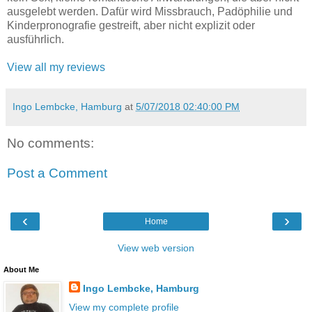
ausgelebt werden. Dafür wird Missbrauch, Padöphilie und
Kinderpronografie gestreift, aber nicht explizit oder
ausführlich.
View all my reviews
Ingo Lembcke, Hamburg
at
5/07/2018 02:40:00 PM
No comments:
Post a Comment
‹
›
Home
View web version
About Me
Ingo Lembcke, Hamburg
View my complete profile